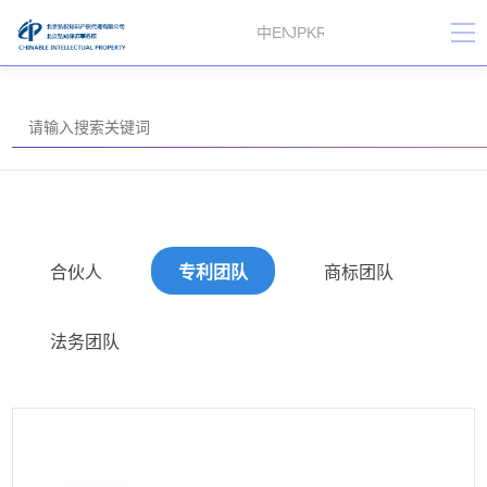
中
EN
JP
KR
合伙人
专利团队
商标团队
法务团队