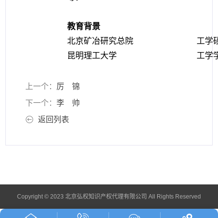
教育背景
北京矿冶研究总院
工学
昆明理工大学
工学
上一个：
厉 锦
下一个：
李 帅
返回列表
Copyright © 2023 北京弘权知识产权代理有限公司 All Rights Reserved