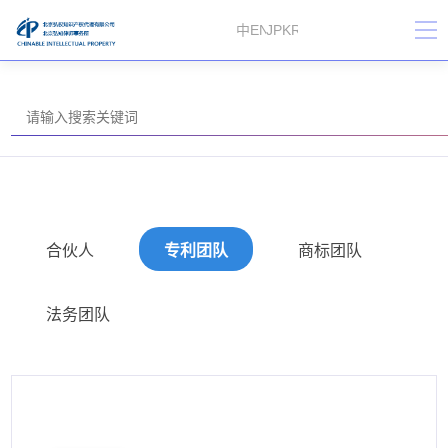
中
EN
JP
KR
合伙人
专利团队
商标团队
法务团队